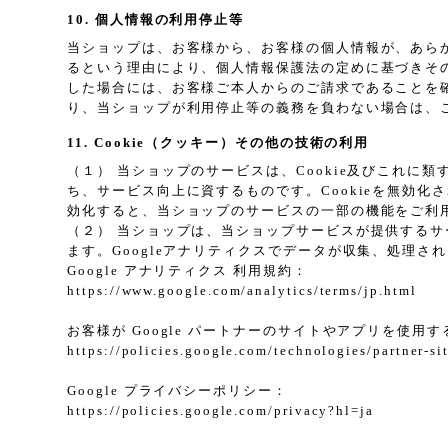
10. 個人情報の利用停止等
当ショップは、お客様から、お客様の個人情報が、あら
るという理由により、個人情報保護法の定めに基づきそ
した場合には、お客様ご本人からのご請求であることを
り、当ショップが利用停止等の義務を負わない場合は、
11. Cookie（クッキー）その他の技術の利用
（１） 当ショップのサービスは、Cookie及びこれ
ち、サービス向上に資するものです。Cookieを無効化
効化すると、当ショップのサービスの一部の機能をご利
（２） 当ショップは、当ショップサービスが提供するサービ
ます。Googleアナリティクスでデータが収集、処理さ
Google アナリティクス 利用規約：
https://www.google.com/analytics/terms/jp.html
お客様が Google パートナーのサイトやアプリを使用する
https://policies.google.com/technologies/partner-si
Google プライバシーポリシー：
https://policies.google.com/privacy?hl=ja