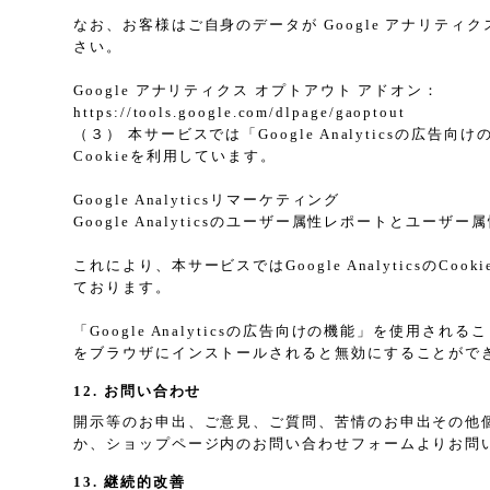
なお、お客様はご自身のデータが Google アナリティク
さい。
Google アナリティクス オプトアウト アドオン：
https://tools.google.com/dlpage/gaoptout
（３） 本サービスでは「Google Analyticsの広
Cookieを利用しています。
Google Analyticsリマーケティング
Google Analyticsのユーザー属性レポートとユー
これにより、本サービスではGoogle Analytic
ております。
「Google Analyticsの広告向けの機能」を使用さ
をブラウザにインストールされると無効にすることがで
12. お問い合わせ
開示等のお申出、ご意見、ご質問、苦情のお申出その他
か、ショップページ内のお問い合わせフォームよりお問
13. 継続的改善