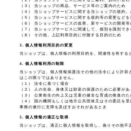
（３） 当ショップの商品、サービス等のご案内のため
（４） 当ショップサービスに関する当ショップの規約
（５） 当ショップサービスに関する規約等の変更などを
（６） 当ショップサービスの改善、新サービスの開発等
（７） 当ショップサービスに関連して、個別を識別で
（８） その他、上記利用目的に付随する目的のため
3. 個人情報利用目的の変更
当ショップは、個人情報の利用目的を、関連性を有する
4. 個人情報利用の制限
当ショップは、個人情報保護法その他の法令により許容
はこの限りではありません。
（１） 法令に基づく場合
（２） 人の生命、身体又は財産の保護のために必要が
（３） 公衆衛生の向上又は児童の健全な育成の推進の
（４） 国の機関もしくは地方公共団体又はその委託を
事務の遂行に支障を及ぼすおそれがあるとき
5. 個人情報の適正な取得
当ショップは、適正に個人情報を取得し、偽りその他不