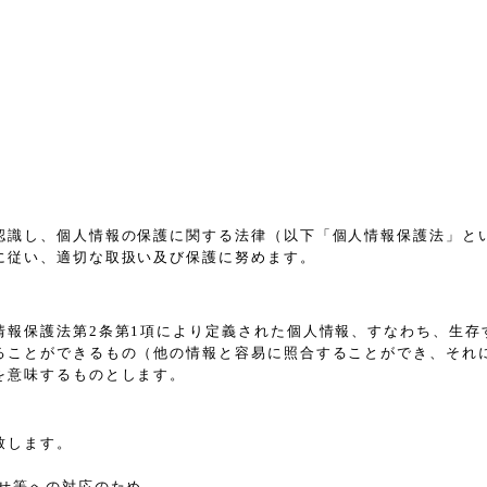
認識し、個人情報の保護に関する法律（以下「個人情報保護法」と
に従い、適切な取扱い及び保護に努めます。
情報保護法第2条第1項により定義された個人情報、すなわち、生存
ることができるもの（他の情報と容易に照合することができ、それ
を意味するものとします。
致します。
せ等への対応のため