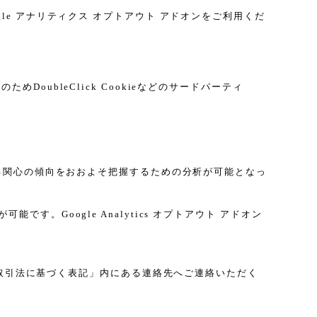
gle アナリティクス オプトアウト アドオンをご利用くだ
DoubleClick Cookieなどのサードパーティ
に関する関心の傾向をおおよそ把握するための分析が可能となっ
す。Google Analytics オプトアウト アドオン
取引法に基づく表記」内にある連絡先へご連絡いただく