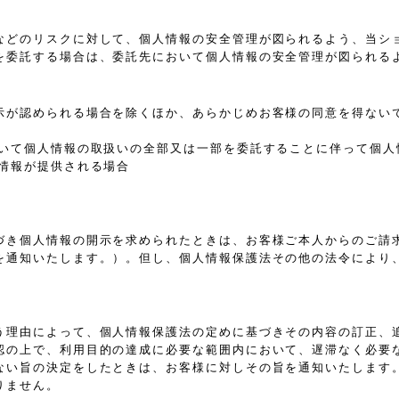
などのリスクに対して、個人情報の安全管理が図られるよう、当シ
を委託する場合は、委託先において個人情報の安全管理が図られる
示が認められる場合を除くほか、あらかじめお客様の同意を得ない
おいて個人情報の取扱いの全部又は一部を委託することに伴って個人
情報が提供される場合
づき個人情報の開示を求められたときは、お客様ご本人からのご請
を通知いたします。）。但し、個人情報保護法その他の法令により
う理由によって、個人情報保護法の定めに基づきその内容の訂正、
認の上で、利用目的の達成に必要な範囲内において、遅滞なく必要
ない旨の決定をしたときは、お客様に対しその旨を通知いたします
りません。