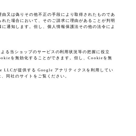
理由又は偽りその他不正の手段により取得されたものであ
られた場合において、そのご請求に理由があることが判明
様に通知します。但し、個人情報保護法その他の法令によ
プによる当ショップのサービスの利用状況等の把握に役立
kieを無効化することができます。但し、Cookieを無
LCが提供する Google アナリティクスを利用してい
ては、同社のサイトをご覧ください。