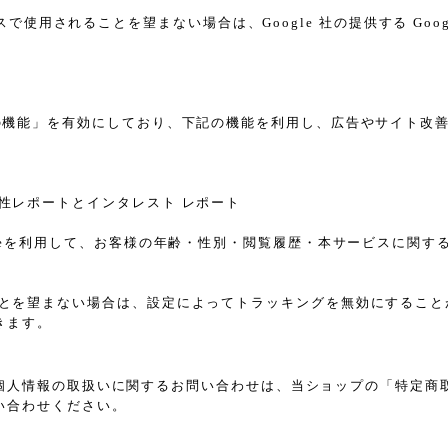
スで使用されることを望まない場合は、Google 社の提供する Goo
告向けの機能」を有効にしており、下記の機能を利用し、広告やサイト改善のため
ザー属性レポートとインタレスト レポート
sのCookieを利用して、お客様の年齢・性別・閲覧履歴・本サービス
れることを望まない場合は、設定によってトラッキングを無効にすることが可能で
きます。
個人情報の取扱いに関するお問い合わせは、当ショップの「特定商
い合わせください。