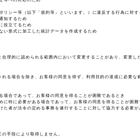
、ポリシー等（以下「規約等」といいます。）に違反する行為に対す
通知するため
に役立てるため
きない形式に加工した統計データを作成するため
と合理的に認められる範囲内において変更することがあり、変更し
される場合を除き、お客様の同意を得ず、利用目的の達成に必要な
ある場合であって、お客様の同意を得ることが困難であるとき
ために特に必要がある場合であって、お客様の同意を得ることが困難
受けた者が法令の定める事務を遂行することに対して協力する必要が
正の手段により取得しません。