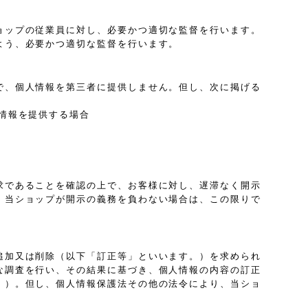
ョップの従業員に対し、必要かつ適切な監督を行います。
よう、必要かつ適切な監督を行います。
で、個人情報を第三者に提供しません。但し、次に掲げる
情報を提供する場合
求であることを確認の上で、お客様に対し、遅滞なく開示
、当ショップが開示の義務を負わない場合は、この限りで
追加又は削除（以下「訂正等」といいます。）を求められ
な調査を行い、その結果に基づき、個人情報の内容の訂正
。）。但し、個人情報保護法その他の法令により、当ショ