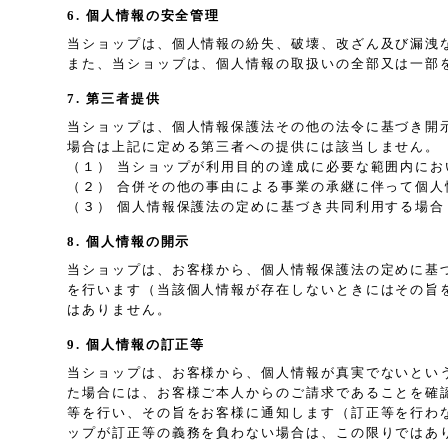
6. 個人情報の安全管理
当ショップは、個人情報の紛失、破壊、改ざん及び漏洩
また、当ショップは、個人情報の取扱いの全部又は一部
7. 第三者提供
当ショップは、個人情報保護法その他の法令に基づき開
場合は上記に定める第三者への提供には該当しません。
（１） 当ショップが利用目的の達成に必要な範囲内に
（２） 合併その他の事由による事業の承継に伴って個人
（３） 個人情報保護法の定めに基づき共同利用する場合
8. 個人情報の開示
当ショップは、お客様から、個人情報保護法の定めに基
を行います（当該個人情報が存在しないときにはその旨
はありません。
9. 個人情報の訂正等
当ショップは、お客様から、個人情報が真実でないとい
た場合には、お客様ご本人からのご請求であることを確
等を行い、その旨をお客様に通知します（訂正等を行わ
ップが訂正等の義務を負わない場合は、この限りではあ