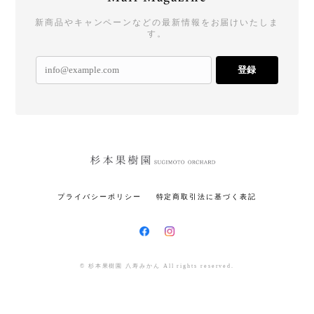
新商品やキャンペーンなどの最新情報をお届けいたしま
す。
登録
プライバシーポリシー
特定商取引法に基づく表記
© 杉本果樹園 八寿みかん All rights reserved.